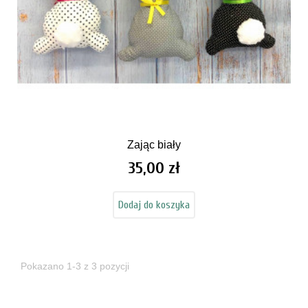
Zając biały
35,00 zł
Cena
Dodaj do koszyka
Pokazano 1-3 z 3 pozycji