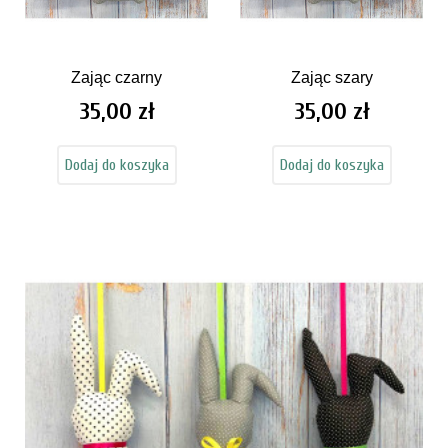
Zając czarny
Zając szary
35,00 zł
35,00 zł
Cena
Cena
Dodaj do koszyka
Dodaj do koszyka