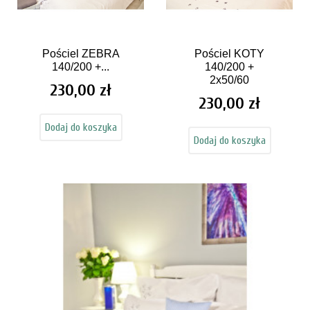
Pościel ZEBRA
Pościel KOTY
140/200 +...
140/200 +
2x50/60
230,00 zł
Cena
230,00 zł
Cena
Dodaj do koszyka
Dodaj do koszyka