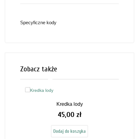
Specyficzne kody
Zobacz także
Kredka lody
45,00 zł
Cena
Dodaj do koszyka