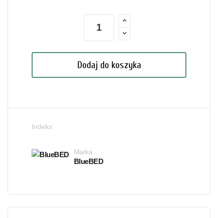
Dodaj do koszyka
Indeks
Marka
BlueBED