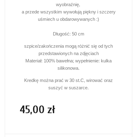
wyobraźnię,
a przede wszystkim wywołują piękny i szczery
uśmiech u obdarowywanych :)
Długość: 50 cm
szpice/zakończenia mogą różnić się od tych
przedstawionych na zdjęciach
Materiał: 100% bawełna; wypełnienie: kulka
silikonowa.
Kredkę można prać w 30 st.C, wirować oraz
suszyć w suszarce.
45,00 zł