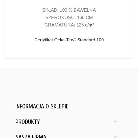
SKŁAD: 100 % BAWEŁNA
SZEROKOŚĆ: 160 CM
GRAMATURA: 125 g/
m²
Certyfikat Oeko-Tex® Standard 100
INFORMACJA O SKLEPIE

PRODUKTY

NASZA FIRMA